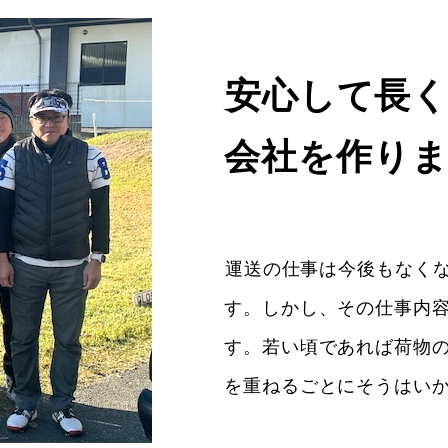
安心して長
会社を作り
運送の仕事は今後もなく
す。しかし、その仕事内
す。若い頃であれば荷物
を重ねるごとにそうはい