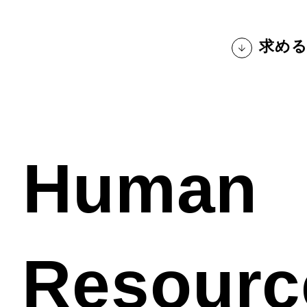
求める
Human
Resourc