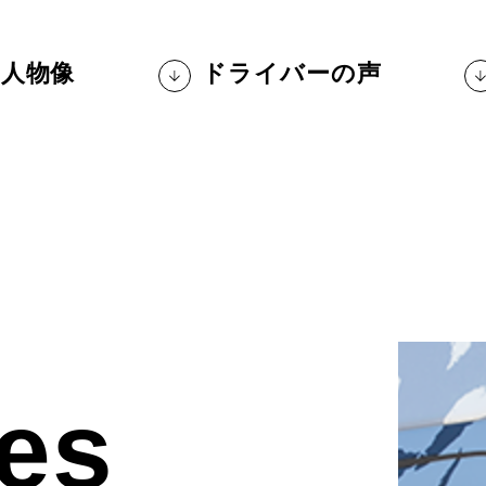
人物像
ドライバーの声
es