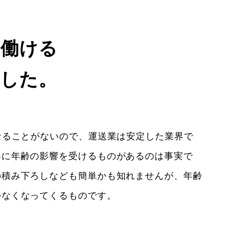
く働ける
ました。
なることがないので、運送業は安定した業界で
容に年齢の影響を受けるものがあるのは事実で
の積み下ろしなども簡単かも知れませんが、年齢
かなくなってくるものです。