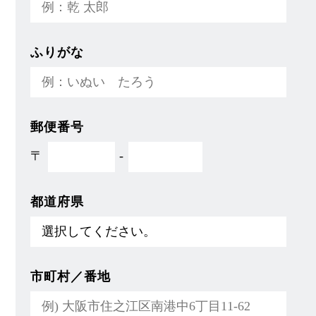
ふりがな
郵便番号
〒
-
都道府県
市町村／番地