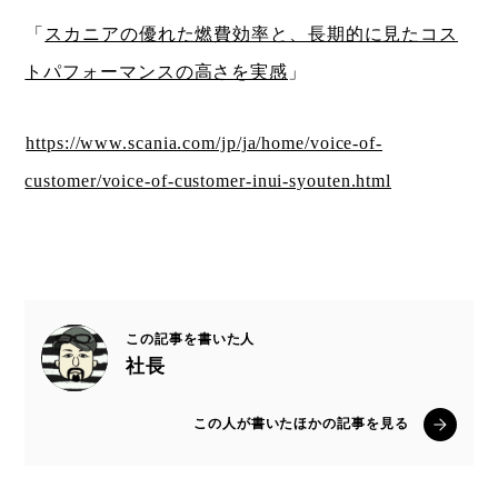
「
スカニアの優れた燃費効率と、長期的に見たコス
トパフォーマンスの高さを実感
」
https://www.scania.com/jp/ja/home/voice-of-
customer/voice-of-customer-inui-syouten.html
この記事を書いた人
社長
この人が書いたほかの記事を見る