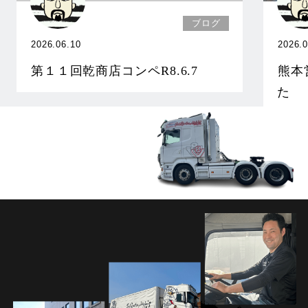
ブログ
2026.06.10
2026.0
第１１回乾商店コンペR8.6.7
熊本
た