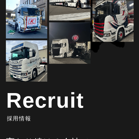
Recruit
採用情報