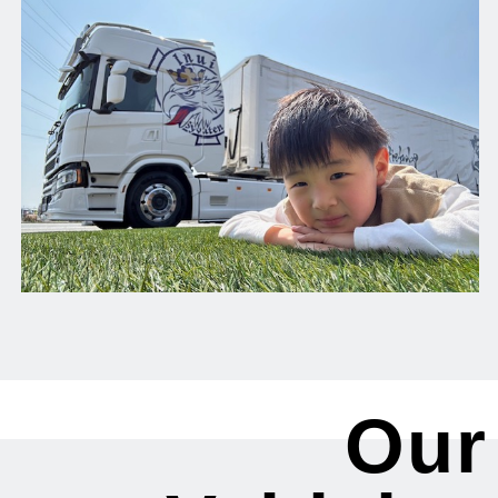
る
Our